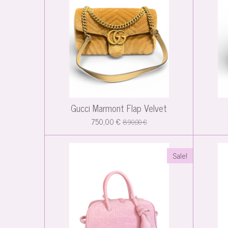
Gucci Marmont Flap Velvet
750,00 €
890,00 €
Sale!