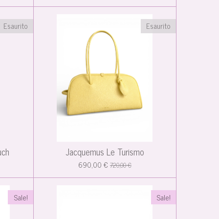
Esaurito
Esaurito
uch
Jacquemus Le Turismo
690,00 €
720,00 €
Sale!
Sale!