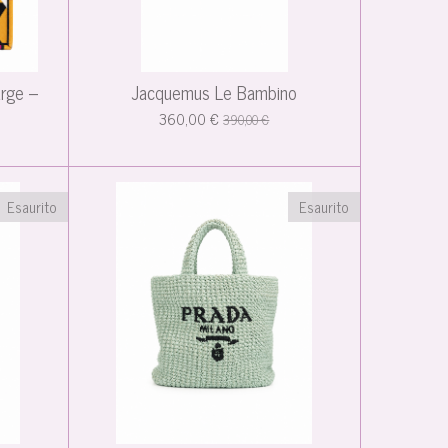
arge –
Jacquemus Le Bambino
360,00 €
390,00 €
Esaurito
Esaurito