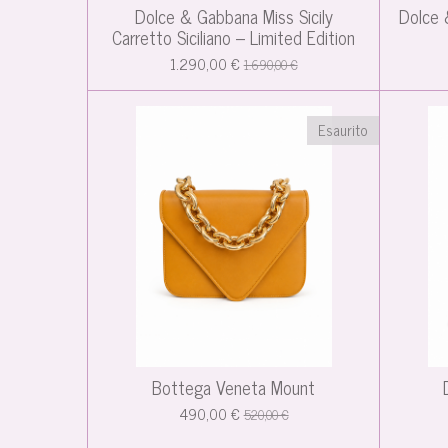
Dolce & Gabbana Miss Sicily
Dolce 
Carretto Siciliano – Limited Edition
1.290,00 €
1.690,00 €
Esaurito
Bottega Veneta Mount
490,00 €
520,00 €