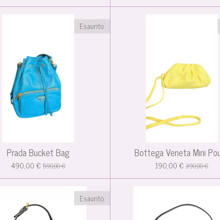
Esaurito
Prada Bucket Bag
Bottega Veneta Mini Po
490,00 €
190,00 €
590,00 €
390,00 €
Esaurito