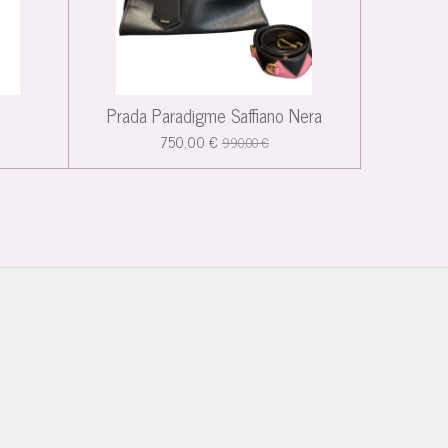
i
Prada Paradigme Saffiano Nera
750,00 €
990,00 €