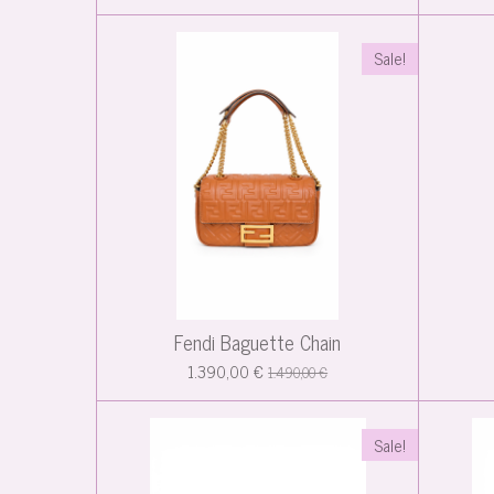
Sale!
Fendi Baguette Chain
1.390,00 €
1.490,00 €
Sale!