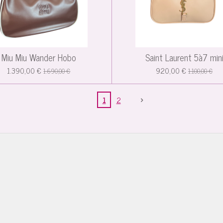
Miu Miu Wander Hobo
Saint Laurent 5à7 min
1.390,00 €
920,00 €
1.690,00 €
1.100,00 €
1
2