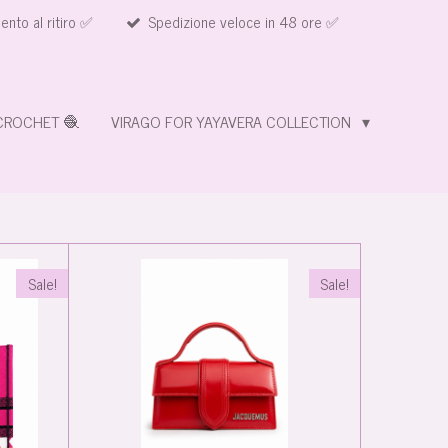
nto al ritiro ✅
Spedizione veloce in 48 ore ✅
CROCHET 🧶
VIRAGO FOR YAYAVERA COLLECTION
Sale!
Sale!