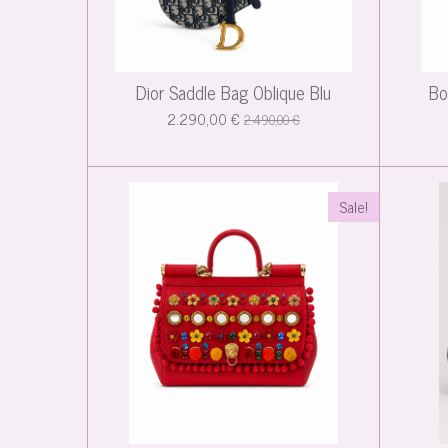
Dior Saddle Bag Oblique Blu
Bo
2.290,00 €
2.490,00 €
Sale!