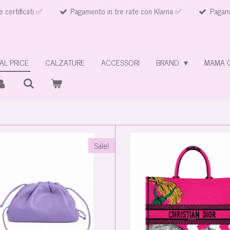
e certificati ✅
Pagamento in tre rate con Klarna ✅
Pagame
AL PRICE
CALZATURE
ACCESSORI
BRAND
MAMA 
Sale!