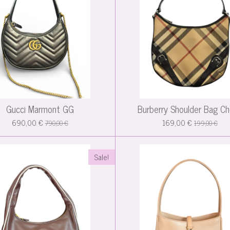
Gucci Marmont GG
Burberry Shoulder Bag C
690,00 €
169,00 €
790,00 €
199,00 €
Sale!