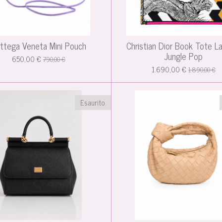
ttega Veneta Mini Pouch
Christian Dior Book Tote L
Jungle Pop
650,00 €
790,00 €
1.690,00 €
1.890,00 €
Esaurito