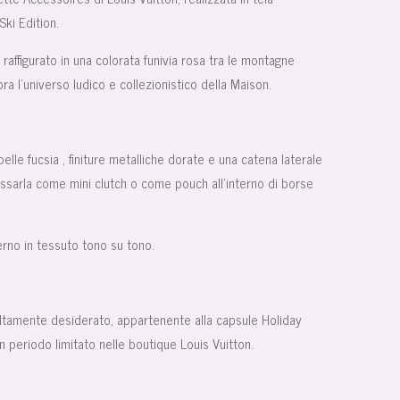
ki Edition.
raffigurato in una colorata funivia rosa tra le montagne
ra l’universo ludico e collezionistico della Maison.
elle fucsia , finiture metalliche dorate e una catena laterale
ssarla come mini clutch o come pouch all’interno di borse
erno in tessuto tono su tono.
altamente desiderato, appartenente alla capsule Holiday
n periodo limitato nelle boutique Louis Vuitton.