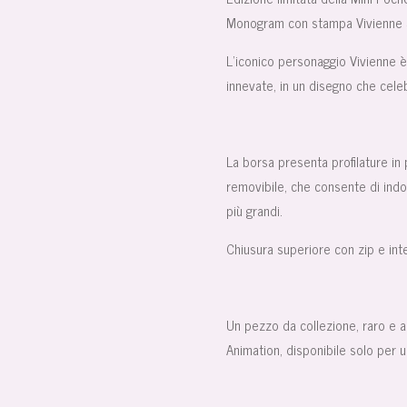
Monogram con stampa Vivienne S
L’iconico personaggio Vivienne è 
innevate, in un disegno che celeb
La borsa presenta profilature in p
removibile, che consente di indo
più grandi.
Chiusura superiore con zip e int
Un pezzo da collezione, raro e 
Animation, disponibile solo per u