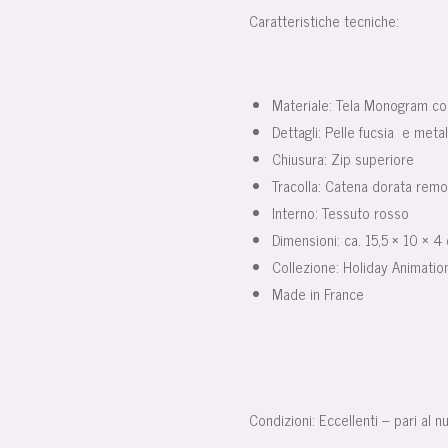
Caratteristiche tecniche:
Materiale: Tela Monogram co
Dettagli: Pelle fucsia e metal
Chiusura: Zip superiore
Tracolla: Catena dorata remo
Interno: Tessuto rosso
Dimensioni: ca. 15,5 × 10 × 4
Collezione: Holiday Animation
Made in France
Condizioni: Eccellenti – pari al n