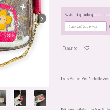
Avvisami quando questo prodo
Esaurito
Louis Vuitton Mini Pochette Acc
Edizione limitata della Mini Poch