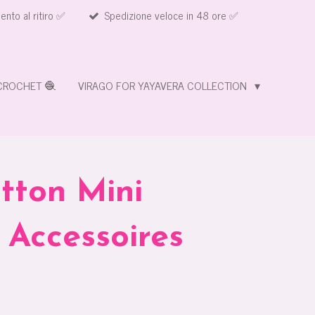
nto al ritiro ✅
Spedizione veloce in 48 ore ✅
CROCHET 🧶
VIRAGO FOR YAYAVERA COLLECTION
itton Mini
 Accessoires