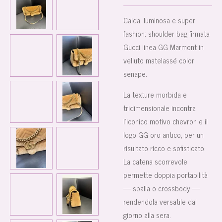
Calda, luminosa e super
fashion: shoulder bag firmata
Gucci linea GG Marmont in
velluto matelassé color
senape.
La texture morbida e
tridimensionale incontra
l’iconico motivo chevron e il
logo GG oro antico, per un
risultato ricco e sofisticato.
La catena scorrevole
permette doppia portabilità
— spalla o crossbody —
rendendola versatile dal
giorno alla sera.