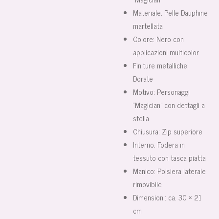
Materiale: Pelle Dauphine
martellata
Colore: Nero con
applicazioni multicolor
Finiture metalliche:
Dorate
Motivo: Personaggi
“Magician” con dettagli a
stella
Chiusura: Zip superiore
Interno: Fodera in
tessuto con tasca piatta
Manico: Polsiera laterale
rimovibile
Dimensioni: ca. 30 × 21
cm