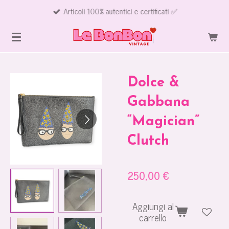
Articoli 100% autentici e certificati ✅
Vai
al
contenuto
principale
Dolce &
Gabbana
“Magician”
Clutch
250,00 €
Aggiungi al
carrello