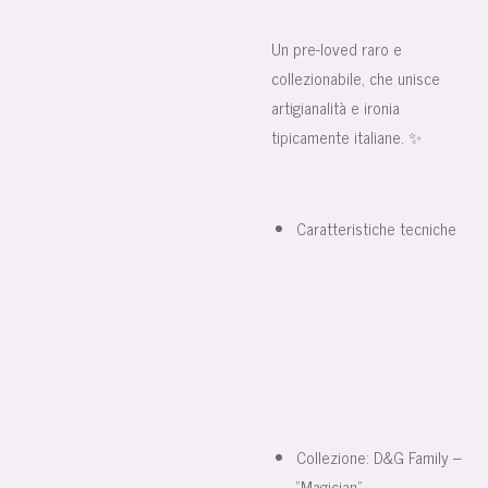
Un pre-loved raro e
collezionabile, che unisce
artigianalità e ironia
tipicamente italiane. ✨
Caratteristiche tecniche
Collezione: D&G Family –
“Magician”