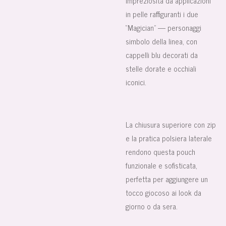
impreziosita da applicazioni
in pelle raffiguranti i due
“Magician” — personaggi
simbolo della linea, con
cappelli blu decorati da
stelle dorate e occhiali
iconici.
La chiusura superiore con zip
e la pratica polsiera laterale
rendono questa pouch
funzionale e sofisticata,
perfetta per aggiungere un
tocco giocoso ai look da
giorno o da sera.