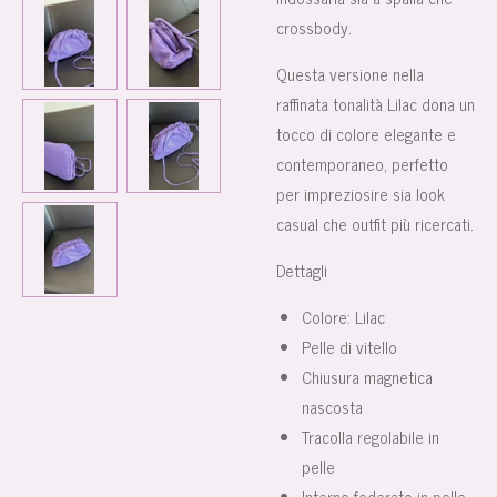
crossbody.
Questa versione nella
raffinata tonalità
Lilac
dona un
tocco di colore elegante e
contemporaneo, perfetto
per impreziosire sia look
casual che outfit più ricercati.
Dettagli
Colore: Lilac
Pelle di vitello
Chiusura magnetica
nascosta
Tracolla regolabile in
pelle
Interno foderato in pelle