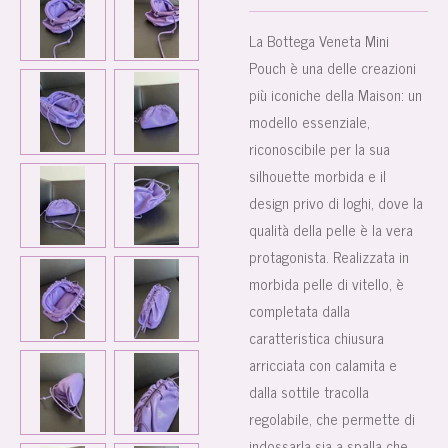
La
Bottega Veneta Mini
Pouch
è una delle creazioni
più iconiche della Maison: un
modello essenziale,
riconoscibile per la sua
silhouette morbida e il
design privo di loghi, dove la
qualità della pelle è la vera
protagonista. Realizzata in
morbida pelle di vitello, è
completata dalla
caratteristica chiusura
arricciata con calamita e
dalla sottile tracolla
regolabile, che permette di
indossarla sia a spalla che