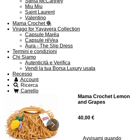
Stella McCartney
Miu Miu
Saint Laurent
Valentino
Mama Crochet 🧶
Virago for Yayavera Collection
Capsule Maréa
Capsule réVea
Àura - The Slip Dress
Termini e condizioni
Chi Siamo
Autenticità e Verifica
Vendi la tua Borsa Luxury usata
Recesso
Account
Ricerca
Carrello
Mama Crochet Lemon
and Grapes
40,00 €
Avvisami quando