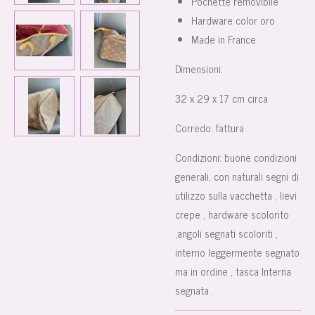
Pochette removibile
Hardware color oro
Made in France
Dimensioni:
32 x 29 x 17 cm circa
Corredo:
fattura
Condizioni:
buone condizioni
generali, con naturali segni di
utilizzo sulla vacchetta , lievi
crepe , hardware scolorito
,angoli segnati scoloriti ,
interno leggermente segnato
ma in ordine , tasca Interna
segnata .