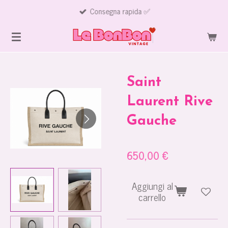
Consegna rapida ✅
Vai
al
contenuto
principale
Saint
Laurent Rive
Gauche
650,00 €
Aggiungi al
carrello