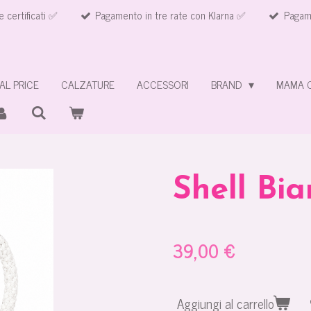
e certificati ✅
Pagamento in tre rate con Klarna ✅
Pagame
AL PRICE
CALZATURE
ACCESSORI
BRAND
MAMA 
Shell Bi
39,00 €
Aggiungi al carrello