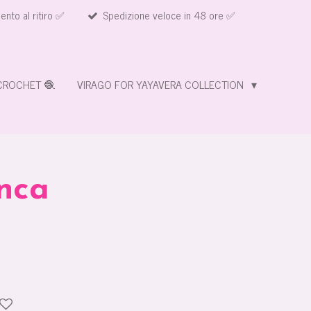
nto al ritiro ✅
Spedizione veloce in 48 ore ✅
CROCHET 🧶
VIRAGO FOR YAYAVERA COLLECTION
anca