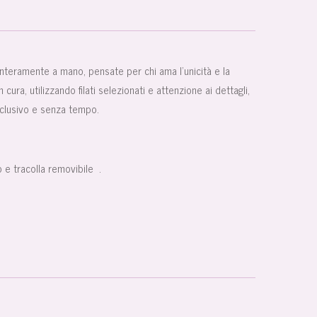
interamente a mano, pensate per chi ama l’unicità e la
 cura, utilizzando filati selezionati e attenzione ai dettagli,
sclusivo e senza tempo.
 e tracolla removibile .