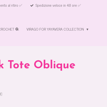
nto al ritiro ✅
Spedizione veloce in 48 ore ✅
CROCHET 🧶
VIRAGO FOR YAYAVERA COLLECTION
k Tote Oblique
 €