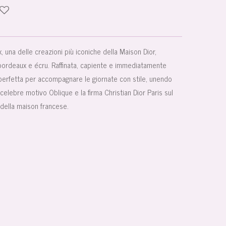
x
, una delle creazioni più iconiche della Maison Dior,
 bordeaux e écru. Raffinata, capiente e immediatamente
 perfetta per accompagnare le giornate con stile, unendo
 celebre motivo Oblique e la firma Christian Dior Paris sul
della maison francese.