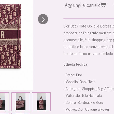
Aggiungi al carrello
Dior Book Tote Oblique Bordeau
proposta nell’elegante variante
riconoscibile, è la shopping bag
praticità e lusso senza tempo. Il
fronte ne fanno un vero simbolo 
Scheda tecnica
•
Brand:
Dior
•
Modello:
Book Tote
•
Categoria:
Shopping Bag / Tote
•
Materiale:
Tela ricamata
•
Colore:
Bordeaux e écru
•
Motivo:
Dior Oblique all-over