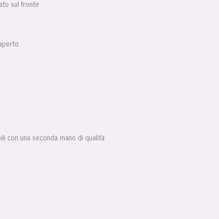
ato sul fronte
aperto
bili con una seconda mano di qualità