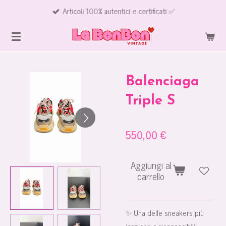
Articoli 100% autentici e certificati ✅
Vai
al
contenuto
principale
Balenciaga
Triple S
550,00 €
Aggiungi al
carrello
✨ Una delle sneakers più