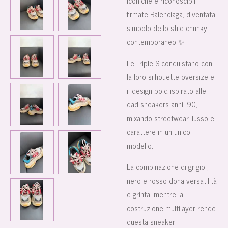
iconiche e riconoscibili
firmate Balenciaga, diventata
simbolo dello stile chunky
contemporaneo ✨
Le Triple S conquistano con
la loro silhouette oversize e
il design bold ispirato alle
dad sneakers anni ’90,
mixando streetwear, lusso e
carattere in un unico
modello.
La combinazione di grigio ,
nero e rosso dona versatilità
e grinta, mentre la
costruzione multilayer rende
questa sneaker