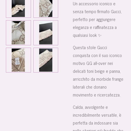
Un accessorio iconico e
senza tempo firmato Gucci,
perfetto per aggiungere
eleganza e raffinatezza a
qualsiasi look ✨
Questa stole Gucci
conquista con il suo iconico
motivo GG all-over nei
delicati toni beige e panna,
arricchito da morbide frange
laterali che donano
movimento e ricercatezza.
Calda, avvolgente e
incredibilmente versatile, è
perfetta da indossare sia
nelle stagioni più fredde che