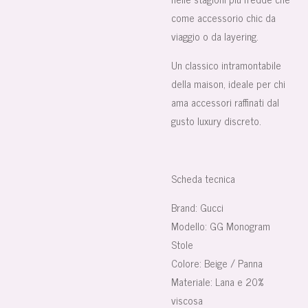
come accessorio chic da
viaggio o da layering.
Un classico intramontabile
della maison, ideale per chi
ama accessori raffinati dal
gusto luxury discreto.
Scheda tecnica
Brand:
Gucci
Modello:
GG Monogram
Stole
Colore:
Beige / Panna
Materiale:
Lana e 20%
viscosa