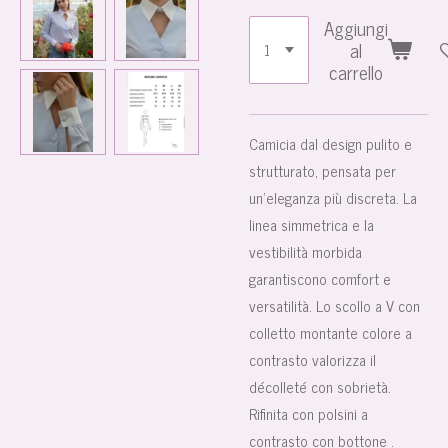
Aggiungi
al
carrello
Camicia dal design pulito e
strutturato, pensata per
un’eleganza più discreta. La
linea simmetrica e la
vestibilità morbida
garantiscono comfort e
versatilità. Lo scollo a V con
colletto montante colore a
contrasto valorizza il
décolleté con sobrietà.
Rifinita con polsini a
contrasto con bottone .