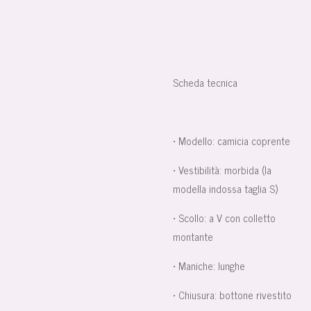
Scheda tecnica
• Modello: camicia coprente
• Vestibilità: morbida (la
modella indossa taglia S)
• Scollo: a V con colletto
montante
• Maniche: lunghe
• Chiusura: bottone rivestito