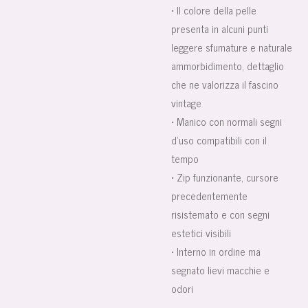
• Il colore della pelle
presenta in alcuni punti
leggere sfumature e naturale
ammorbidimento, dettaglio
che ne valorizza il fascino
vintage
• Manico con normali segni
d’uso compatibili con il
tempo
• Zip funzionante, cursore
precedentemente
risistemato e con segni
estetici visibili
• Interno in ordine ma
segnato lievi macchie e
odori