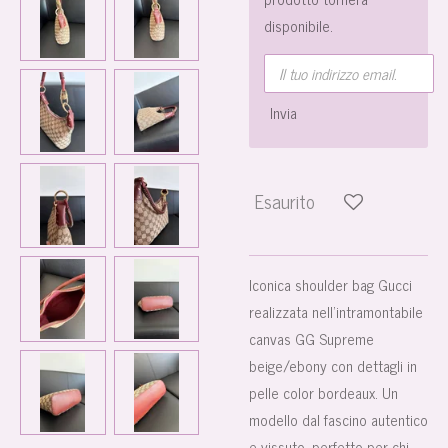
disponibile.
Invia
Esaurito
Iconica shoulder bag Gucci
realizzata nell’intramontabile
canvas GG Supreme
beige/ebony con dettagli in
pelle color bordeaux. Un
modello dal fascino autentico
e vissuto, perfetto per chi