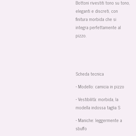
Bottoni rivestiti tono su tono,
eleganti e discreti, con
finitura morbida che si
integra perfettamente al
pizzo.
Scheda tecnica
• Modello: camicia in pizzo
• Vestibilità: morbida, la
modella indossa taglia S
• Maniche: leggermente a
sbuffo