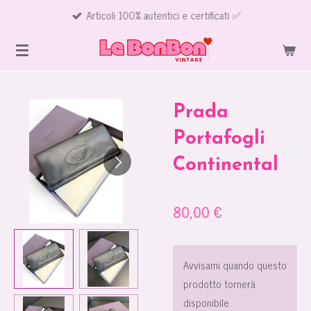
Articoli 100% autentici e certificati ✅
Vai
al
contenuto
principale
Prada
Portafogli
Continental
80,00 €
Avvisami quando questo
prodotto tornerà
disponibile.