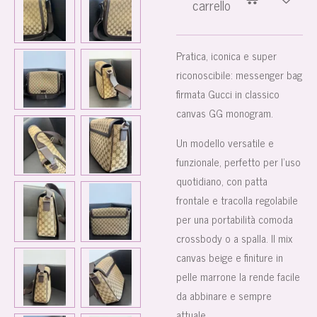
carrello
Pratica, iconica e super
riconoscibile: messenger bag
firmata Gucci in classico
canvas GG monogram.
Un modello versatile e
funzionale, perfetto per l’uso
quotidiano, con patta
frontale e tracolla regolabile
per una portabilità comoda
crossbody o a spalla. Il mix
canvas beige e finiture in
pelle marrone la rende facile
da abbinare e sempre
attuale.