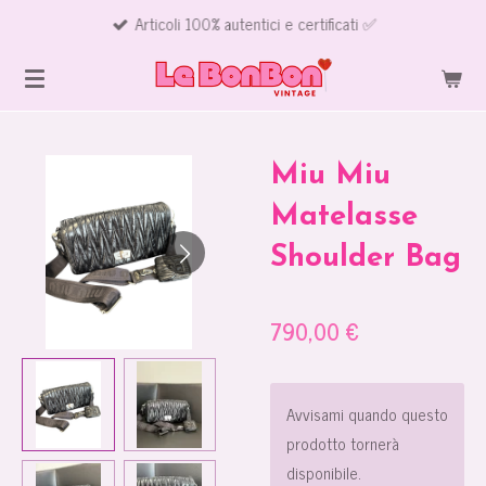
Articoli 100% autentici e certificati ✅
Vai
al
contenuto
principale
Miu Miu
Matelasse
Shoulder Bag
790,00 €
Avvisami quando questo
prodotto tornerà
disponibile.