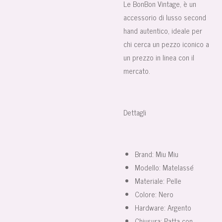
Le BonBon Vintage, è un
accessorio di lusso second
hand autentico, ideale per
chi cerca un pezzo iconico a
un prezzo in linea con il
mercato.
Dettagli
Brand: Miu Miu
Modello: Matelassé
Materiale: Pelle
Colore: Nero
Hardware: Argento
Chiusura: Patta con