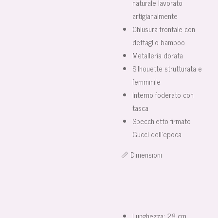
naturale lavorato
artigianalmente
Chiusura frontale con
dettaglio bamboo
Metalleria dorata
Silhouette strutturata e
femminile
Interno foderato con
tasca
Specchietto firmato
Gucci dell'epoca
📏 Dimensioni
Lunghezza: 28 cm