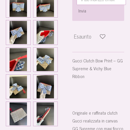
Invia
Esaurito
Gucci Clutch Bow Print – GG
Supreme & Vichy Blue
Ribbon
Originale e raffinata clutch
Gucci realizzata in canvas
GG Supreme con maxi fiocco