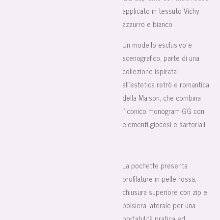
applicato in tessuto Vichy
azzurro e bianco.
Un modello esclusivo e
scenografico, parte di una
collezione ispirata
all’estetica retrò e romantica
della Maison, che combina
l’iconico monogram GG con
elementi giocosi e sartoriali.
La pochette presenta
profilature in pelle rossa,
chiusura superiore con zip e
polsiera laterale per una
portabilità pratica ed