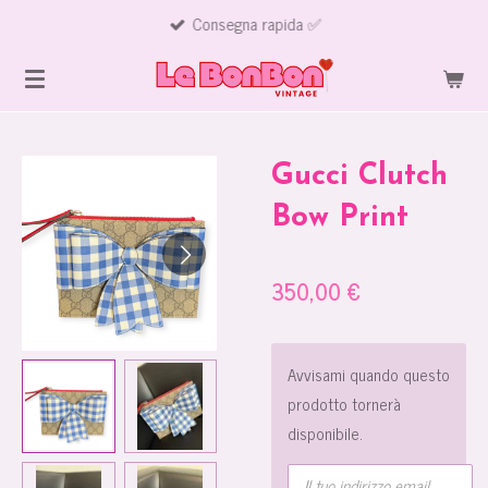
Consegna rapida ✅
Vai
al
contenuto
principale
Gucci Clutch
Bow Print
350,00 €
Avvisami quando questo
prodotto tornerà
disponibile.