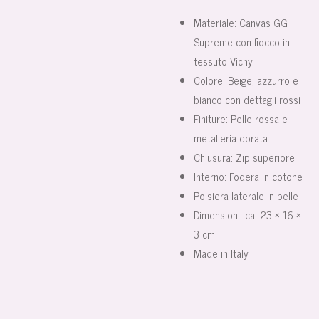
Materiale: Canvas GG
Supreme con fiocco in
tessuto Vichy
Colore: Beige, azzurro e
bianco con dettagli rossi
Finiture: Pelle rossa e
metalleria dorata
Chiusura: Zip superiore
Interno: Fodera in cotone
Polsiera laterale in pelle
Dimensioni: ca. 23 × 16 ×
3 cm
Made in Italy