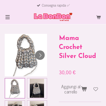
Consegna rapida ✅
Vai
al
contenuto
principale
Mama
Crochet
Silver Cloud
30,00 €
Aggiungi al
carrello