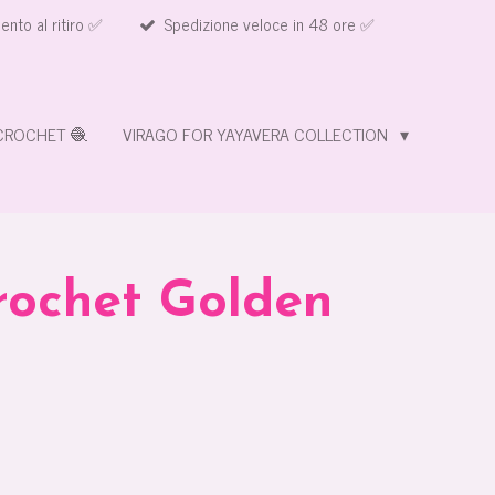
nto al ritiro ✅
Spedizione veloce in 48 ore ✅
CROCHET 🧶
VIRAGO FOR YAYAVERA COLLECTION
ochet Golden