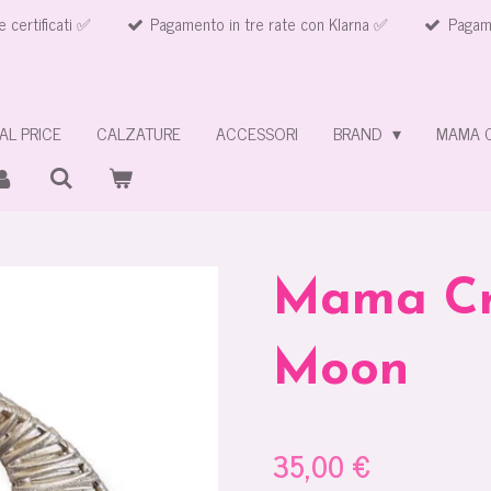
e certificati ✅
Pagamento in tre rate con Klarna ✅
Pagame
AL PRICE
CALZATURE
ACCESSORI
BRAND
MAMA 
Mama Cr
Moon
35,00 €