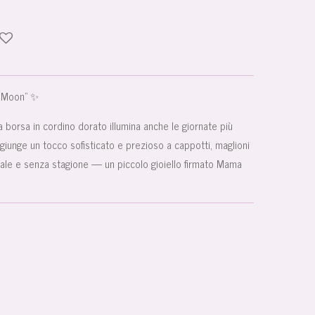
 Moon” ✨
 borsa in cordino dorato illumina anche le giornate più
ggiunge un tocco sofisticato e prezioso a cappotti, maglioni
anale e senza stagione — un piccolo gioiello firmato Mama