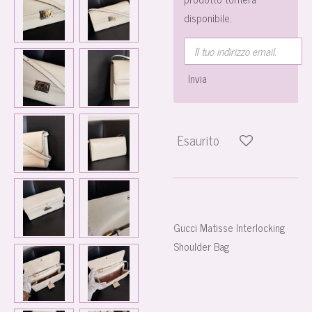
disponibile.
Invia
Esaurito
Gucci Matisse Interlocking
Shoulder Bag