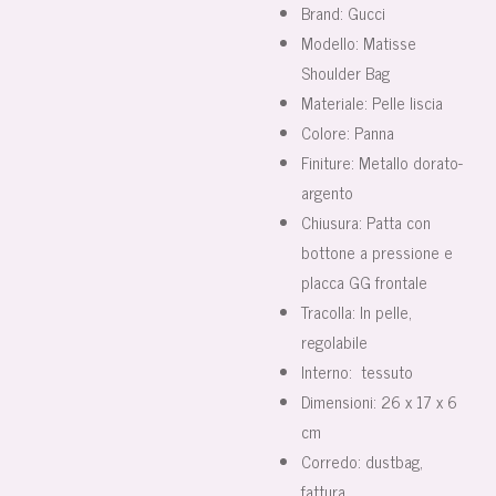
Brand: Gucci
Modello: Matisse
Shoulder Bag
Materiale: Pelle liscia
Colore: Panna
Finiture: Metallo dorato-
argento
Chiusura: Patta con
bottone a pressione e
placca GG frontale
Tracolla: In pelle,
regolabile
Interno: tessuto
Dimensioni: 26 x 17 x 6
cm
Corredo: dustbag,
fattura