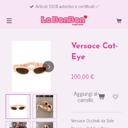
Articoli 100% autentici e certificati ✅
Vai
al
contenuto
principale
Versace Cat-
Eye
100,00 €
Aggiungi al
carrello
Versace Occhiali da Sole