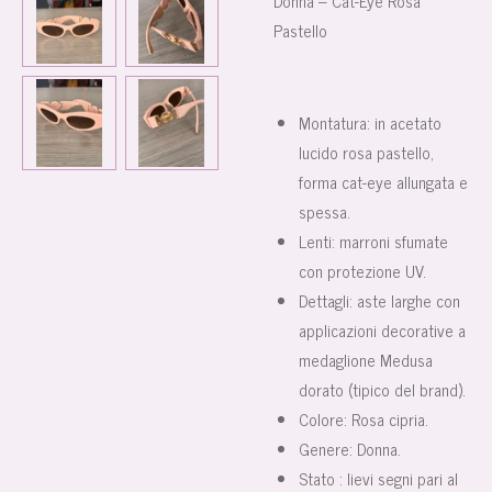
Donna – Cat-Eye Rosa
Pastello
Montatura: in acetato
lucido rosa pastello,
forma cat-eye allungata e
spessa.
Lenti: marroni sfumate
con protezione UV.
Dettagli: aste larghe con
applicazioni decorative a
medaglione Medusa
dorato (tipico del brand).
Colore: Rosa cipria.
Genere: Donna.
Stato : lievi segni pari al