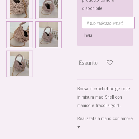
disponibile.
Invia
Esaurito
Borsa in crochet beige rosé
in misura maxi Shell con
manico e tracolla gold .
Realizzata a mano con amore
♥️