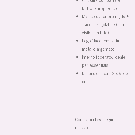
bottone magnetico
Manico superiore rigido +
tracolla regolabile (non
visibile in foto)
Logo “Jacquemus” in
metallo argentato
Interno foderato, ideale
per essentials
Dimensioni: ca. 12 x 9 x 5
cm
Condizioni:lievi segni di
utilizzo