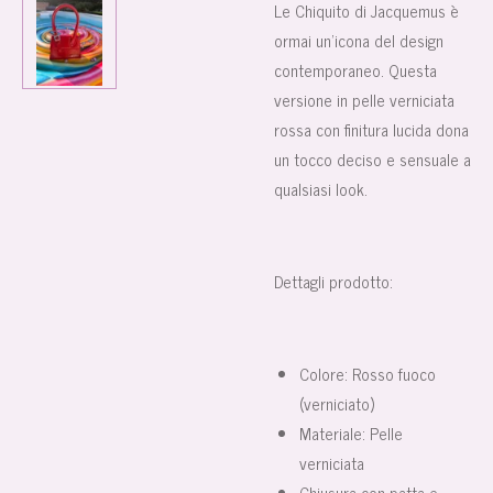
Le Chiquito di Jacquemus è
ormai un’icona del design
contemporaneo. Questa
versione in pelle verniciata
rossa con finitura lucida dona
un tocco deciso e sensuale a
qualsiasi look.
Dettagli prodotto:
Colore: Rosso fuoco
(verniciato)
Materiale: Pelle
verniciata
Chiusura con patta e