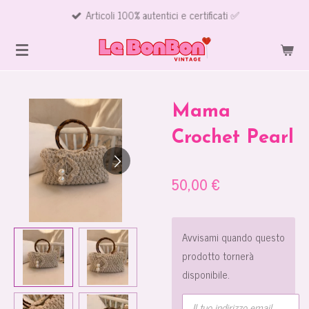
Articoli 100% autentici e certificati ✅
Vai
al
contenuto
principale
Mama
Crochet Pearl
50,00 €
Avvisami quando questo
prodotto tornerà
disponibile.