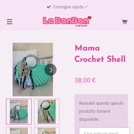
Consegna rapida ✅
Vai
al
contenuto
principale
Mama
Crochet Shell
38,00 €
Avvisami quando questo
prodotto tornerà
disponibile.