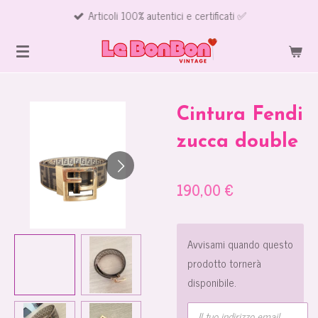
Articoli 100% autentici e certificati ✅
Vai
al
contenuto
principale
Cintura Fendi
zucca double
190,00 €
Avvisami quando questo
prodotto tornerà
disponibile.