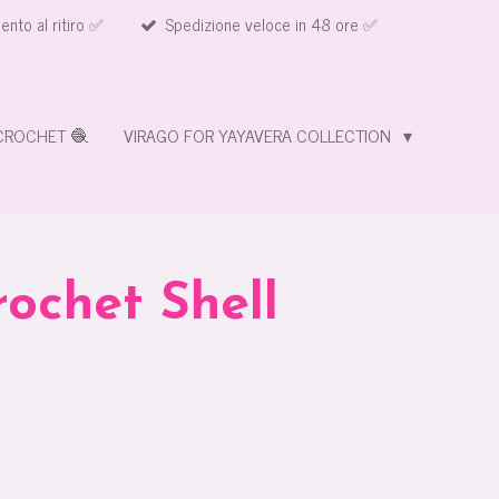
nto al ritiro ✅
Spedizione veloce in 48 ore ✅
CROCHET 🧶
VIRAGO FOR YAYAVERA COLLECTION
ochet Shell