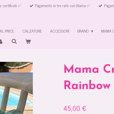
e certificati ✅
Pagamento in tre rate con Klarna ✅
Pagame
AL PRICE
CALZATURE
ACCESSORI
BRAND
MAMA 
Mama Cr
Rainbow
45,00 €