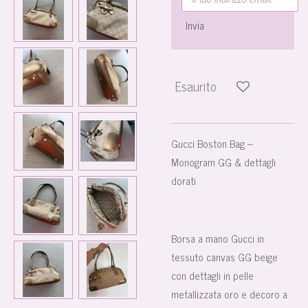
Invia
Esaurito
Gucci Boston Bag –
Monogram GG & dettagli
dorati
Borsa a mano Gucci in
tessuto canvas GG beige
con dettagli in pelle
metallizzata oro e decoro a