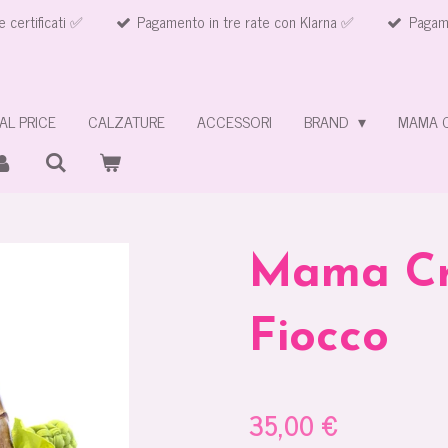
e certificati ✅
Pagamento in tre rate con Klarna ✅
Pagame
AL PRICE
CALZATURE
ACCESSORI
BRAND
MAMA 
Mama Cr
Fiocco
35,00 €