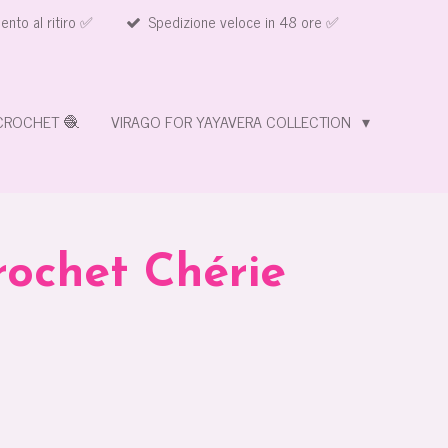
nto al ritiro ✅
Spedizione veloce in 48 ore ✅
CROCHET 🧶
VIRAGO FOR YAYAVERA COLLECTION
ochet Chérie