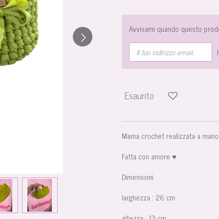
Avvisami quando questo prodo
Esaurito
Mama crochet realizzata a mano 
Fatta con amore ♥️
Dimensioni
larghezza : 26 cm
altezza : 13 cm