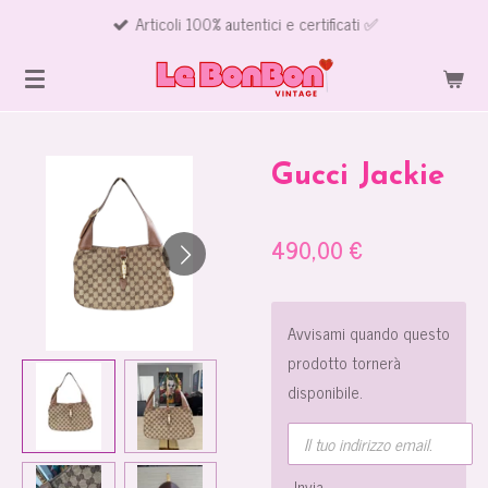
Articoli 100% autentici e certificati ✅
Vai
al
contenuto
principale
Gucci Jackie
490,00 €
Avvisami quando questo
prodotto tornerà
disponibile.
Invia