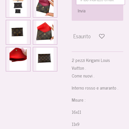
Invia
Esaurito
2 pezzi Kirigami Louis
Vuitton .
Come nuovi .
Interno rosso e amaranto .
Misure :
16x11
11x9