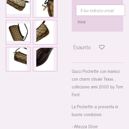
Invia
Esaurito
Gucci Pochette con manico
con charm stivale Texas ,
collezione anni 2000 by Tom
Ford .
La Pochette si presenta in
buone condizioni .
• Altezza 10cm