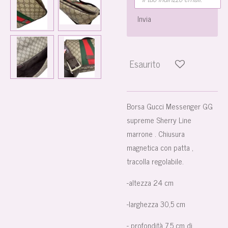
Invia
Esaurito
Borsa Gucci Messenger GG
supreme
Sherry Line
marrone . Chiusura
magnetica con patta ,
tracolla regolabile.
-altezza 24 cm
-larghezza 30,5 cm
- profondità 7,5 cm di