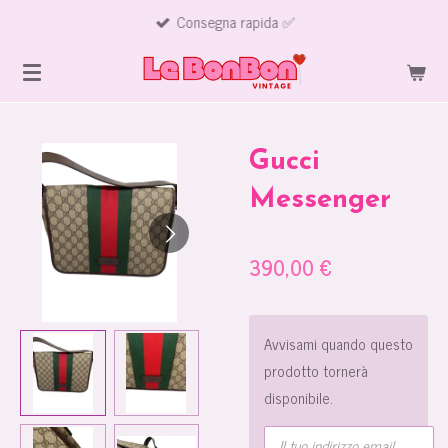
Consegna rapida ✅
Vai
al
contenuto
principale
Gucci
Messenger
390,00 €
Avvisami quando questo
prodotto tornerà
disponibile.